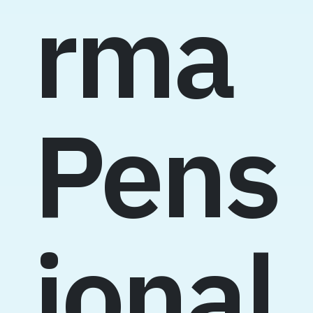
rma
Pens
ional