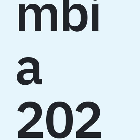
mbi
a
202