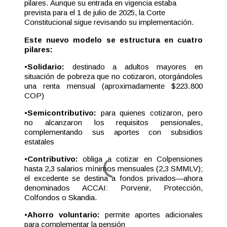
pilares. Aunque su entrada en vigencia estaba
prevista para el 1 de julio de 2025, la Corte
Constitucional sigue revisando su implementación.
Este nuevo modelo se estructura en cuatro
pilares:
•
Solidario:
destinado a adultos mayores en
situación de pobreza que no cotizaron, otorgándoles
una renta mensual (aproximadamente $223.800
COP)
•
Semicontributivo:
para quienes cotizaron, pero
no alcanzaron los requisitos pensionales,
complementando sus aportes con subsidios
estatales
•
Contributivo:
obliga a cotizar en Colpensiones
hasta 2,3 salarios mínimos mensuales (2,3 SMMLV);
el excedente se destina a fondos privados—ahora
denominados ACCAI: Porvenir, Protección,
Colfondos o Skandia.
•
Ahorro voluntario:
permite aportes adicionales
para complementar la pensión