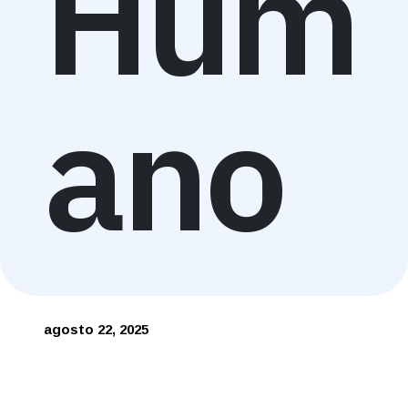
Hum
ano
agosto 22, 2025