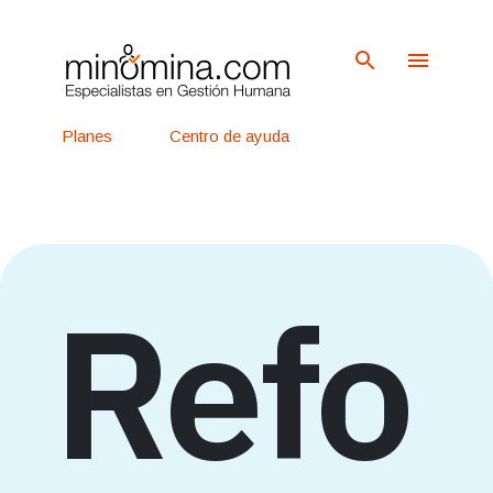
Ir al contenido principal
Planes
Centro de ayuda
Ingreso
Regístrate
Refo