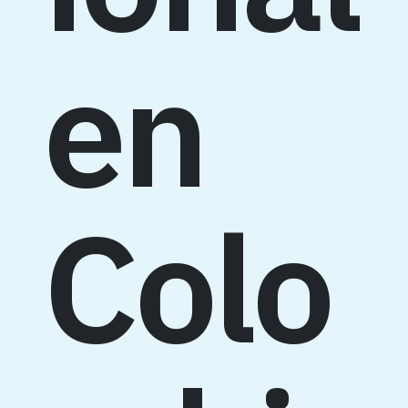
en
Colo