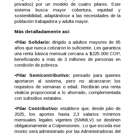
privados) por un modelo de cuatro pilares. Este
sistema busca mayor cobertura, equidad y
sostenibilidad, adaptándose a las necesidades de la
población trabajadora y adulta mayor.
Más detalladamente así:
•
Pilar Solidario:
dirigido a adultos mayores de 65
años que nunca cotizaron lo suficiente. Les garantiza
una renta básica mensual cercana a $225.000 COP,
beneficiando a más de 3 millones de personas en
condición de pobreza.
•
Pilar Semicontributivo:
pensado para quienes
aportaron al sistema, pero no alcanzaron los
requisitos de semanas o edad. Recibirán una renta
vitalicia proporcional a lo ahorrado, complementada
con subsidios estatales.
•
Pilar Contributivo:
establece que, desde julio de
2025, los aportes hasta 2,3 salarios mínimos
mensuales legales vigentes (SMMLV) se destinen
obligatoriamente a Colpensiones. Lo que exceda ese
monto será administrado por las Administradoras del