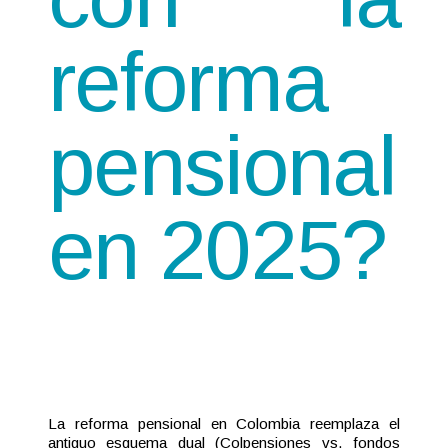
reforma
pensional
en 2025?
La reforma pensional en Colombia reemplaza el
antiguo esquema dual (Colpensiones vs. fondos