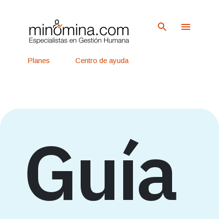
Ir al contenido principal
Planes
Centro de ayuda
Ingreso
Regístrate
Guía