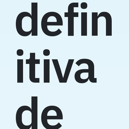
defin
itiva
de