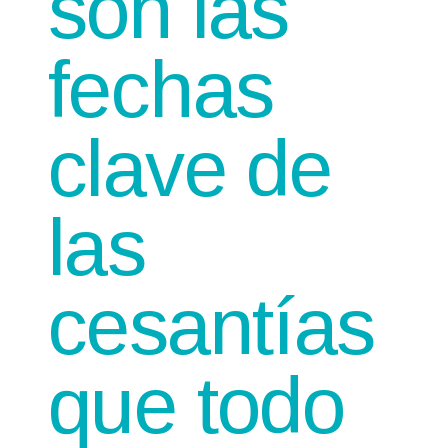
son las
fechas
clave de
las
cesantías
que todo