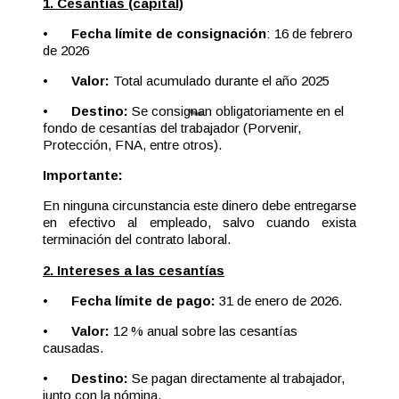
1. Cesantías (capital)
•
Fecha límite de consignación
: 16 de febrero
de 2026
•
Valor:
Total acumulado durante el año 2025
•
Destino:
Se consignan obligatoriamente en el
fondo de cesantías del trabajador (Porvenir,
Protección, FNA, entre otros).
Importante:
En ninguna circunstancia este dinero debe entregarse
en efectivo al empleado, salvo cuando exista
terminación del contrato laboral.
2. Intereses a las cesantías
•
Fecha límite de pago:
31 de enero de 2026.
•
Valor:
12 % anual sobre las cesantías
causadas.
•
Destino:
Se pagan directamente al trabajador,
junto con la nómina.