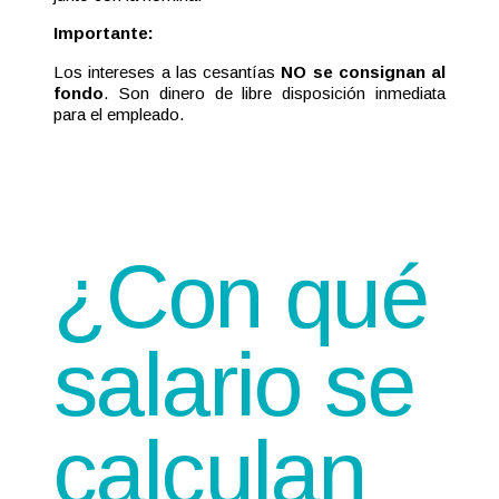
Importante:
Los intereses a las cesantías
NO se consignan al
fondo
. Son dinero de libre disposición inmediata
para el empleado.
¿Con qué
salario se
calculan