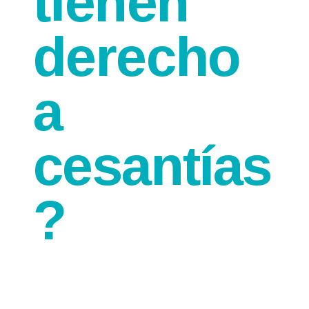
tienen
derecho
a
cesantías
?